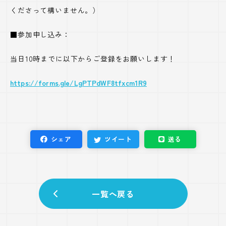
くださって構いません。）
■参加申し込み：
当日
10
時までに以下からご登録をお願いします！
https://forms.gle/LgPTPdWF8tfxcm1R9
シェア
ツイート
送る
一覧へ戻る