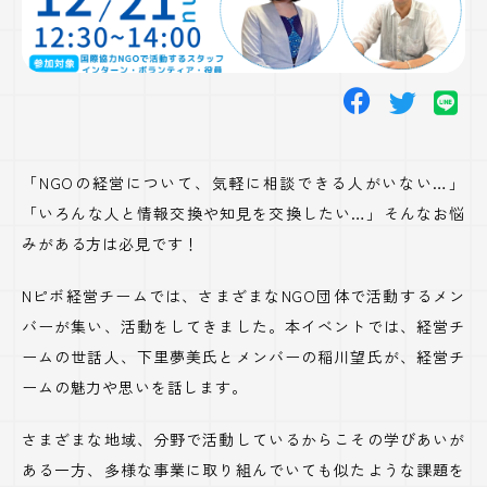
「
NGO
の経営について、気軽に相談できる人がいない
…
」
「いろんな人と情報交換や知見を交換したい…」そんなお悩
みがある方は必見です！
Nピボ経営チームでは、さまざまな
NGO
団体で活動するメン
バーが集い、活動をしてきました。本イベントでは、経営チ
ームの世話人、下里夢美氏とメンバーの稲川望氏が、経営チ
ームの魅力や思いを話します。
さまざまな地域、分野で活動しているからこその学びあいが
ある一方、多様な事業に取り組んでいても似たような課題を