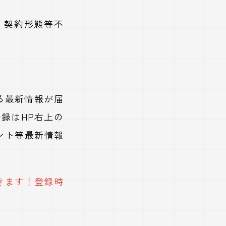
・契約形態等不
る最新情報が届
録はHP右上の
ント等最新情報
きます！登録時