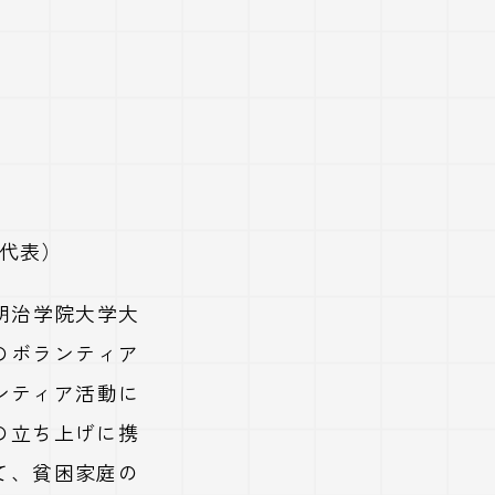
代表）
明治学院大学大
のボランティア
ンティア活動に
の立ち上げに携
て、貧困家庭の