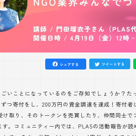
ツイートする
シェアする
すごいことになっているのをご存知でしょうか？た
円ずつ寄付をし、
200
万円の資金調達を達成！寄付者
受け取り、そのトークンを売買したり、仲間同士で
ます。コミュニティー内では、
PLAS
の活動報告が読