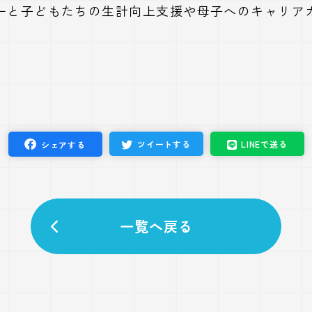
ーと子どもたちの生計向上支援や母子へのキャリア
。
ツイート
する
LINEで
送る
シェア
する
一覧へ戻る