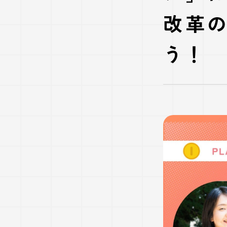
改革の
う！