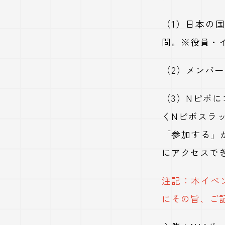
（1）日本の
問。※役員・
（2）メンバ
（3）Nピボ
くNピボスラ
「参加する」
にアクセスで
注記：本イベ
にその旨、ご