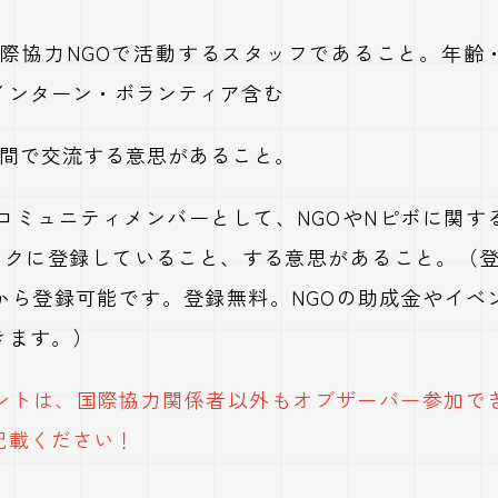
国際協力NGOで活動するスタッフであること。年齢
インターン・ボランティア含む
ー間で交流する意思があること。
にコミュニティメンバーとして、NGOやNピボに関す
ックに登録していること、する意思があること。（登
から登録可能です。登録無料。NGOの助成金やイベ
きます。）
ントは、国際協力関係者以外もオブザーバー参加で
記載ください！