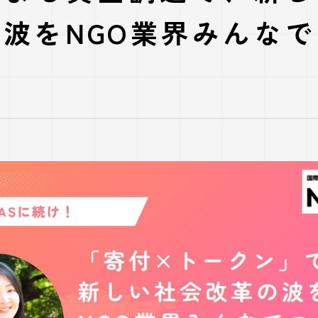
波をNGO業界みんな