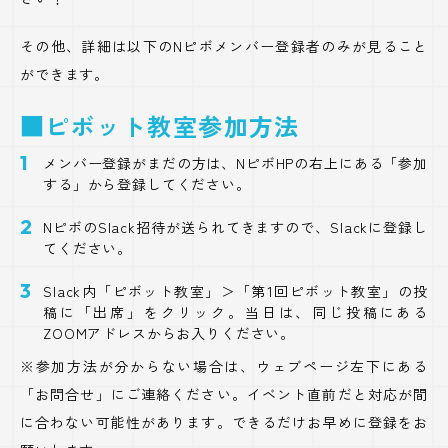
その他、詳細は以下のNピボメンバー登録者のみが見ること
ができます。
■ピボット教室参加方法
メンバー登録がまだの方は、NピボHPの右上にある「参加
する」から登録してください。
NピボのSlack招待が送られてきますので、Slackに登録し
てください。
Slack内「ピボット教室」＞「第1回ピボット教室」の投
稿に「出席」をクリック。当日は、同じ投稿にある
ZOOMアドレスからお入りください。
※参加方法が分からない場合は、ウェブページ左下にある
「お問合せ」にご連絡ください。イベント直前だと対応が間
に合わない可能性があります。できるだけお早めに登録をお