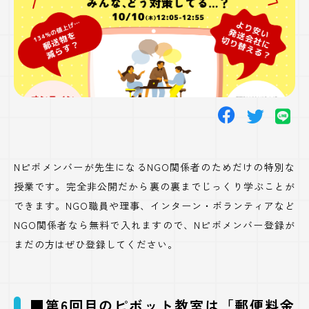
Nピボメンバーが先生になるNGO関係者のためだけの特別な
授業です。完全非公開だから裏の裏までじっくり学ぶことが
できます。NGO職員や理事、インターン・ボランティアなど
NGO関係者なら無料で入れますので、Nピボメンバー登録が
まだの方はぜひ登録してください。
■第6回目のピボット教室は「郵便料金