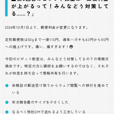
が上がるって！みんなどう対策して
る……？」
2024年10月1日より、郵便料金が変更になります。
定形郵便物は50gまで一律110円、通常ハガキも63円から85円
への値上げです。痛い、痛すぎます！
🥹
今回のピボット教室は、みんなどう対策してるの？の情報交
換会です。特定の方に講師をお願いするのではなく、それぞ
れが知見を持ち合って情報共有を行います。
会報誌の郵送受け取りからウェブ閲覧への移行を進めて
いる
年次報告書のサイズを小さくした
なるべく他社DMで送れるよう工夫している