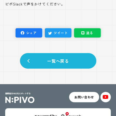
ピボSlackで声をかけてください。
シェア
ツイート
送る
一覧へ戻る
お問い合わせ