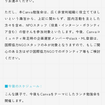
りお進みください。
ただし、本Canva勉強会は、広く非営利組織に役立ててほし
いという趣旨から、上記に関わらず、国内活動を主とした
方々を含め、NPOスタッフ（役員・インターン・ボランティ
ア含む）の皆さんを参加対象といたします。今後、Canvaコ
ミュニティ発足時の企画運営メンバーやslack・ML登録は、
国際協力NGOスタッフのみが対象となりますので、もしご関
心のある方はぜひ国際協力NGOでのボランティア等もご検討
ください。
■今後のスケジュール：
こんな調子で、今後もCanvaをテーマにしたランチ勉強会を
開催します。