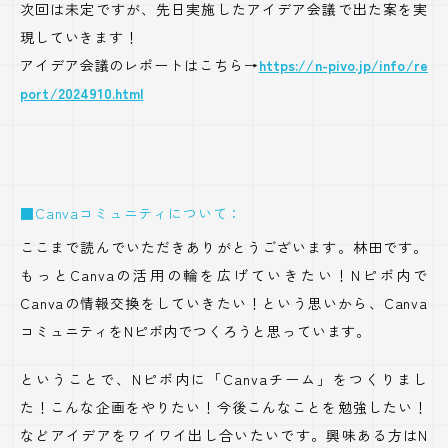
次回は未定ですが、先日実施したアイデア会議で出た案を実
現していきます！
アイデア会議のレポートはこちら→
https://n-pivo.jp/info/re
port/2024910.html
■Canvaコミュニティについて：
ここまで読んでいただきありがとうございます。林田です。
もっとCanvaの活用の輪を広げていきたい！Nピボ内で
Canvaの情報交換をしていきたい！という思いから、Canva
コミュニティをNピボ内でつくろうと思っています。
ということで、Nピボ内に「Canvaチーム」をつくりまし
た！こんな企画をやりたい！今後こんなことを勉強したい！
などアイデアをワイワイ出し合いたいです。興味ある方はN