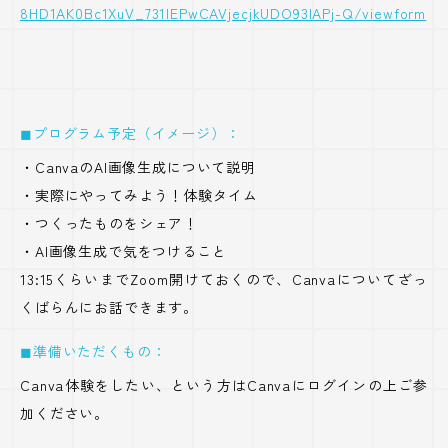
8HD1AK0Bc1XuV_731lEPwCAVjecjkUDO93lAPj-Q/viewform
◼︎プログラム予定（イメージ）：
・CanvaのAI画像生成について説明
・実際にやってみよう！体験タイム
・つくったものをシェア！
・AI画像生成で気をつけること
13:15くらいまでZoom開けておくので、Canvaについてざっ
くばらんにお話できます。
◼︎準備いただくもの：
Canva体験をしたい、という方はCanvaにログインの上ご参
加ください。