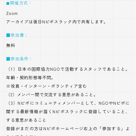
◼︎開催方式：
Zoom
アーカイブは後日Nピボスラック内で共有します。
■参加費：
無料
■参加条件：
（1）日本の国際協力NGOで活動するスタッフであること。
年齢・契約形態等不問。
※役員・インターン・ボランティア含む
（2）メンバー間で交流する意思があること。
（3）Nピボにコミュニティメンバーとして、NGOやNピボに
関する最新情報が届くNピボスラックに登録していること、
する意思があること
登録がまだの方はNピボホームページ右上の「参加する」よ