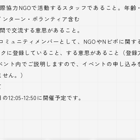
国際協力NGOで活動するスタッフであること。年齢
インターン・ボランティア含む
ー間で交流する意思があること。
にコミュニティメンバーとして、NGOやNピボに関す
ックに登録していること、する意思があること（登録
ベント内でご説明しますので、イベントの申し込み
ません。）
て
12:05-12:50に開催予定です。