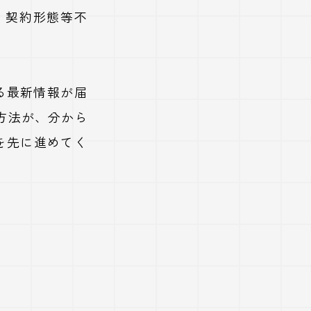
・契約形態等不
る最新情報が届
方法が、分から
を先に進めてく