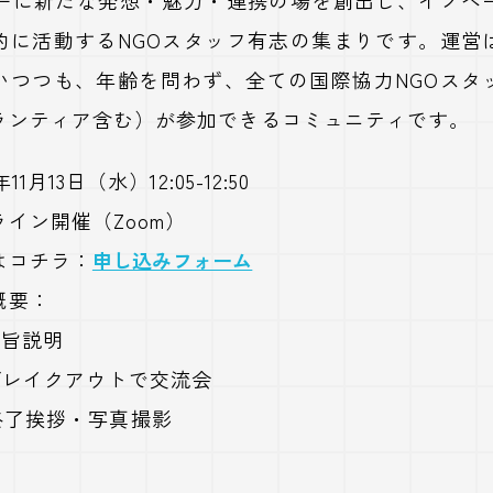
的に活動するNGOスタッフ有志の集まりです。運営
いつつも、年齢を問わず、全ての国際協力NGOスタ
ランティア含む）が参加できるコミュニティです。
1月13日（水）12:05-12:50
イン開催（Zoom）
はコチラ：
申し込みフォーム
概要：
0 趣旨説明
45 ブレイクアウトで交流会
50 終了挨拶・写真撮影