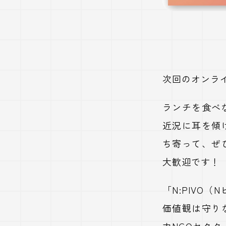
次回のオンライ
ランチを食べ
近況に耳を傾
ち寄って、ぜ
大歓迎です！
「N:PIVO
価値観は守り
力NGOセク