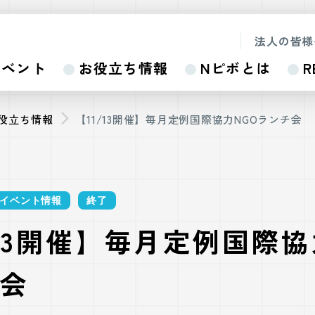
法人の皆様
イベント
お役立ち情報
Nピボとは
R
お役立ち情報
【11/13開催】毎月定例国際協力NGOランチ会
イベント情報
終了
/13開催】毎月定例国際協
会