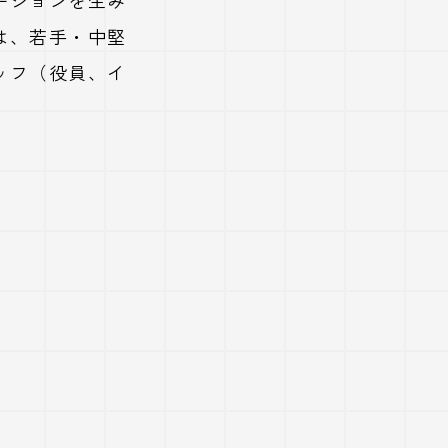
は、若手・中堅
ッフ（役員、イ