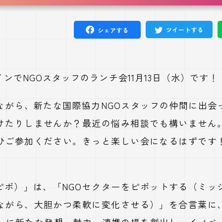
ツイートする
シェアする
ンでNGOスタッフのランチ会11月13日（水）です！
ながら、新たな国際協力NGOスタッフの仲間に出会
けたりしませんか？最近の悩み相談でも構いません
ひご参加ください。きっと楽しい会になるはずです
（Nピボ）」は、「NGOセクターをピボットする（ミ
ながら、大胆かつ柔軟に変化させる）」を合言葉に
ターに新たな発想・魅力・連携の場を創出し、イノベ