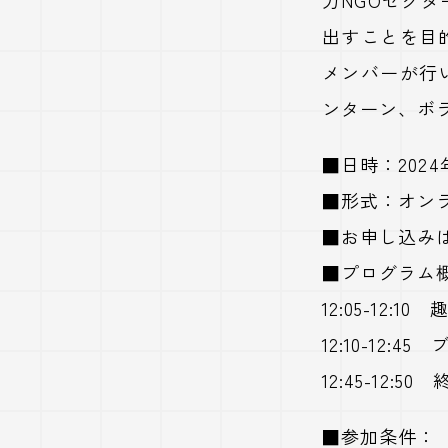
出すことを目
メンバーが行
ンターン、ボ
■日時：2024年1
■形式：オンラ
■お申し込み
■プログラム
12:05-12:1
12:10-12:
12:45-12:
■参加条件：