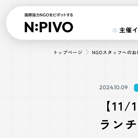
主催
トップページ
NGOスタッフへの
2024.10.09
【11
ランチ