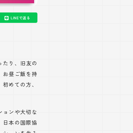
LINEで送る
ったり、旧友の
。お昼ご飯を持
！初めての方、
ッションや大切な
、日本の国際協
ーションを生み