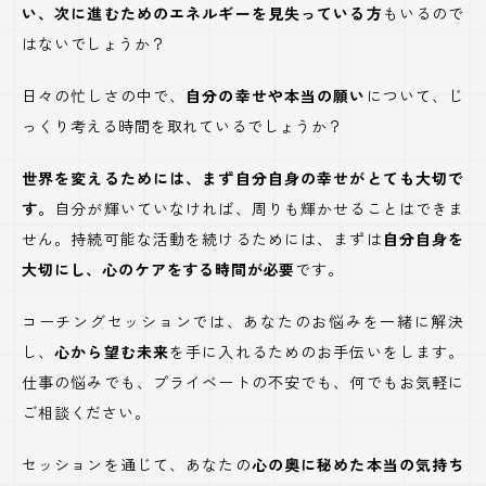
い、次に進むためのエネルギーを見失っている方
もいるので
はないでしょうか？
日々の忙しさの中で、
自分の幸せや本当の願い
について、じ
っくり考える時間を取れているでしょうか？
世界を変えるためには、まず自分自身の幸せがとても大切で
す。
自分が輝いていなければ、周りも輝かせることはできま
せん。持続可能な活動を続けるためには、まずは
自分自身を
大切にし、心のケアをする時間が必要
です。
コーチングセッションでは、あなたのお悩みを一緒に解決
し、
心から望む未来
を手に入れるためのお手伝いをします。
仕事の悩みでも、プライベートの不安でも、何でもお気軽に
ご相談ください。
セッションを通じて、あなたの
心の奥に秘めた本当の気持ち