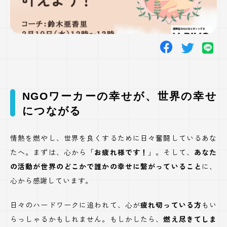
NGO
ワーカーの幸せが、世界の幸せ
につながる
情熱を燃やし、世界を良くするために日々奮闘しているあな
たへ。まずは、心から「
お疲れ様です！
」。そして、
あなた
の活動が世界のどこかで誰かの幸せに繋がっていること
に、
心から感謝しています。
日々のハードワークに追われて、心が
疲れ切っている方
もい
らっしゃるかもしれません。もしかしたら、
燃え尽きてしま