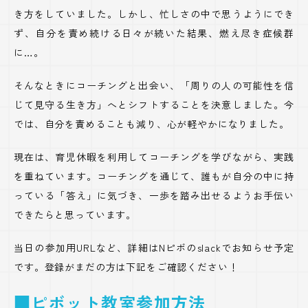
き方をしていました。しかし、忙しさの中で思うようにでき
ず、自分を責め続ける日々が続いた結果、燃え尽き症候群
に
…
。
そんなときにコーチングと出会い、「周りの人の可能性を信
じて見守る生き方」へとシフトすることを決意しました。今
では、自分を責めることも減り、心が軽やかになりました。
現在は、育児休暇を利用してコーチングを学びながら、実践
を重ねています。コーチングを通じて、誰もが自分の中に持
っている「答え」に気づき、一歩を踏み出せるようお手伝い
できたらと思っています。
当日の参加用URLなど、詳細はNピボのslackでお知らせ予定
です。登録がまだの方は下記をご確認ください！
■ピボット教室参加方法