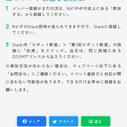
メンバー登録がまだの方は、NピボHPの右上にある「参加
する」から登録してください。
NピボのSlack招待が送られてきますので、Slackに登録し
てください。
Slack内「ピボット教室」＞「第1回ピボット教室」の投
稿に「出席」をクリック。当日は、同じ投稿にある
ZOOMアドレスからお入りください。
※参加方法が分からない場合は、ウェブページ左下にある
「お問合せ」にご連絡ください。イベント直前だと対応が間
に合わない可能性があります。できるだけお早めに登録をお
願いします。
シェア
ツイート
送る