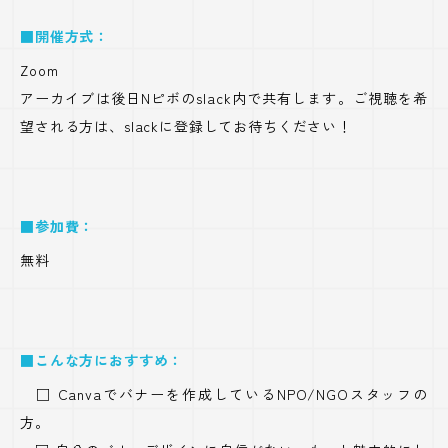
■開催方式：
Zoom
アーカイブは後日Nピボのslack内で共有します。ご視聴を希
望される方は、slackに登録してお待ちください！
■参加費：
無料
■こんな方におすすめ：
□ Canvaでバナーを作成しているNPO/NGOスタッフの
方。