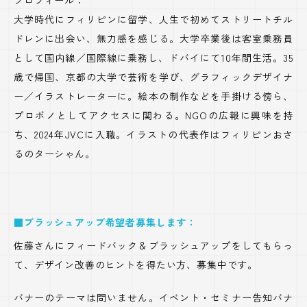
プロフィール：
大学時代にフィリピンに留学、人生で初めてストリートチル
ドレンに出会い、無力感を感じる。大学卒業後は客室乗務員
として国内線／国際線に乗務し、ドバイにて10年間生活。35
歳で帰国、京都の大学で芸術を学び、グラフィックデザイナ
ー／イラストレーターに。絵本の制作などを手掛ける傍ら、
プロボノとしてアクセスに関わる。NGOの広報に興味を持
ち、2024年JVCに入職。イラストの代表作はフィリピンおさ
るのターシゃん。
■ブラッシュアップ希望者募集します：
佐藤さんにフィードバック＆ブラッシュアップをしてもらっ
て、デザイン改善のヒントを得たい方、募集中です。
バナーのテーマは問いません。イベント・セミナー告知バナ