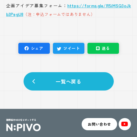
企画アイデア募集フォーム：
https://forms.gle/R5iMSQ3oJk
b3PegU8
（注：申込フォームではありません）
シェア
ツイート
送る
一覧へ戻る
お問い合わせ