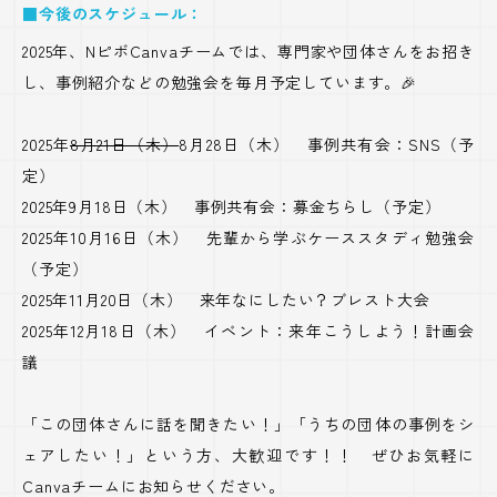
■今後のスケジュール：
2025年、NピボCanvaチームでは、専門家や団体さんをお招き
し、事例紹介などの勉強会を毎月予定しています。🎉
2025年
8月21日（木）
8月28日（木） 事例共有会：SNS（予
定）
2025年9月18日（木） 事例共有会：募金ちらし（予定）
2025年10月16日（木） 先輩から学ぶケーススタディ勉強会
（予定）
2025年11月20日（木） 来年なにしたい？ブレスト大会
2025年12月18日（木） イベント：来年こうしよう！計画会
議
「この団体さんに話を聞きたい！」「うちの団体の事例をシ
ェアしたい！」という方、大歓迎です！！ ぜひお気軽に
Canvaチームにお知らせください。