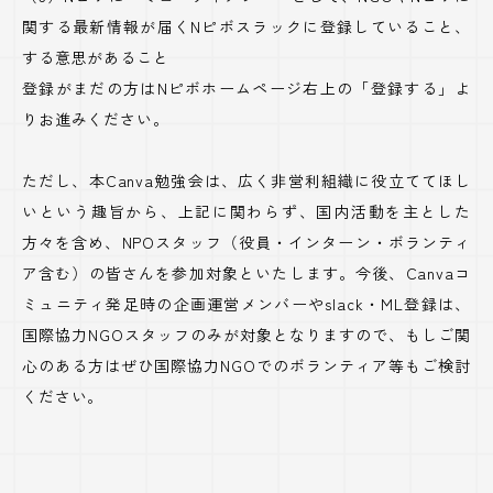
関する最新情報が届くNピボスラックに登録していること、
する意思があること
登録がまだの方はNピボホームページ右上の「登録する」よ
りお進みください。
ただし、本Canva勉強会は、広く非営利組織に役立ててほし
いという趣旨から、上記に関わらず、国内活動を主とした
方々を含め、NPOスタッフ（役員・インターン・ボランティ
ア含む）の皆さんを参加対象といたします。今後、Canvaコ
ミュニティ発足時の企画運営メンバーやslack・ML登録は、
国際協力NGOスタッフのみが対象となりますので、もしご関
心のある方はぜひ国際協力NGOでのボランティア等もご検討
ください。