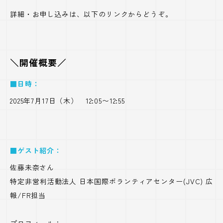
詳細・お申し込みは、以下のリンクからどうぞ。
＼開催概要／
■日時：
2025年7月17日（木） 12:05〜12:55
■ゲスト紹介：
佐藤未奈さん
特定非営利活動法人 日本国際ボランティアセンター(JVC) 広
報/FR担当