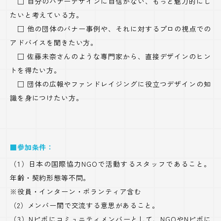
□ 自分のバナーデザインに自信がない、もっと魅力的にし
たいと考えている方。
□ 他の団体のバナー事例や、それに対するプロの視点での
アドバイスを聞きたい方。
□ 佐藤未奈さんのような専門家から、直接デザインのヒン
トを得たい方。
□ 団体の広報やファンドレイジングに役立つデザインの知
識を身につけたい方。
■参加条件：
（1）日本の国際協力NGOで活動するスタッフであること。
年齢・契約形態等不問。
※役員・インターン・ボランティア含む
（2）メンバー間で交流する意思があること。
（3）Nピボにコミュニティメンバーとして、NGOやNピボに