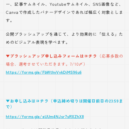
ー、記事サムネイル、Youtubeサムネイル、SNS画像など、
Canvaで作成したバナーデザインであれば幅広く対象としま
す。
公開ブラッシュアップを通じて、より効果的に「伝える」た
めのビジュアル表現を学べます。
▼ブラッシュアップ申し込みフォームはコチラ
（応募多数の
場合、選考させていただきます。7/10〆）
https://forms.gle/FbWthvVvkDiMS96u6
▼お申し込みはコチラ（申込締め切りは開催日前日の23:59ま
で）
https://forms.gle/eUUm4NJsr7sRXZhX8