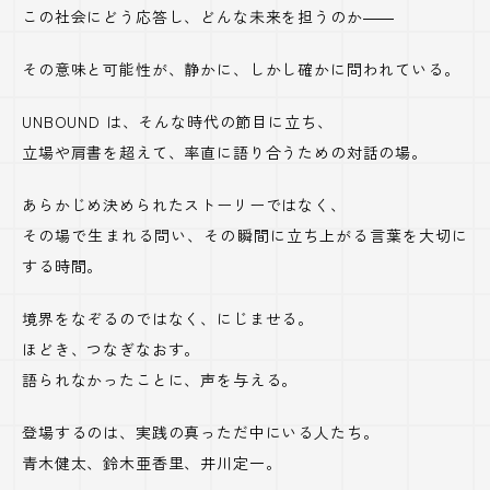
この社会にどう応答し、どんな未来を担うのか――
その意味と可能性が、静かに、しかし確かに問われている。
UNBOUND
は、そんな時代の節目に立ち、
立場や肩書を超えて、率直に語り合うための対話の場。
あらかじめ決められたストーリーではなく、
その場で生まれる問い、その瞬間に立ち上がる言葉を大切に
する時間。
境界をなぞるのではなく、にじませる。
ほどき、つなぎなおす。
語られなかったことに、声を与える。
登場するのは、実践の真っただ中にいる人たち。
青木健太、鈴木亜香里、井川定一。