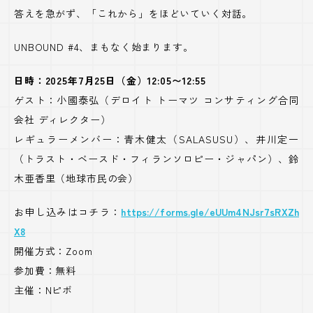
答えを急がず、「これから」をほどいていく対話。
UNBOUND #4
、まもなく始まります。
日時：2025年7月25日（金）12:05〜12:55
ゲスト：小國泰弘（デロイト トーマツ コンサティング合同
会社 ディレクター）
レギュラーメンバー：青木健太（
SALASUSU
）、井川定一
（トラスト・ベースド・フィランソロピー・ジャパン）、鈴
木亜香里（地球市民の会）
お申し込みはコチラ：
https://forms.gle/eUUm4NJsr7sRXZh
X8
開催方式：
Zoom
参加費：無料
主催：
N
ピボ