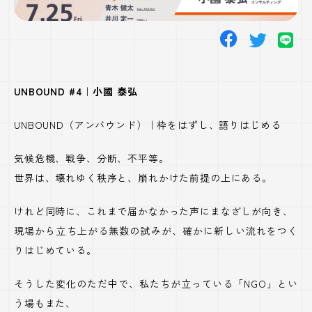
UNBOUND #4｜小國 泰弘
UNBOUND
（アンバウンド）｜枠をはずし、語りはじめる
気候危機、戦争、分断、不平等。
世界は、壊れゆく秩序と、崩れかけた前提の上にある。
けれど同時に、これまで届かなかった声にまなざしが向き、
現場から立ち上がる無数の試みが、確かに新しい流れをつく
りはじめている。
そうした変化のただ中で、私たちが立っている「
NGO
」とい
う場もまた、