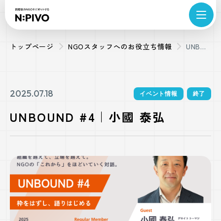
トップページ
NGOスタッフへのお役立ち情報
UNBOUND
#4｜小
國 泰弘
2025.07.18
イベント情報
終了
UNBOUND #4｜小國 泰弘