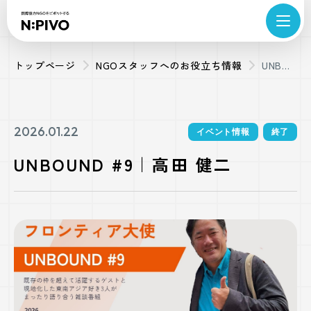
トップページ
NGOスタッフへのお役立ち情報
UNBOUND
#9｜高
田 健二
2026.01.22
イベント情報
終了
UNBOUND #9｜高田 健二