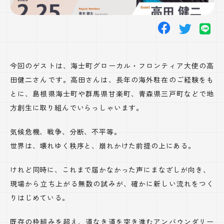
今回のゲストは、海士町グローカル・フロンティア大使の高
田健二さんです。高田さんは、長年の海外駐在のご経験をも
とに、島根県海士町や群馬県甘楽町、青森県三戸町などで地
方創生に取り組んでいらっしゃいます。
気候危機、戦争、分断、不平等。
世界は、壊れゆく秩序と、崩れかけた前提の上にある。
けれど同時に、これまで届かなかった声にまなざしが向き、
現場から立ち上がる無数の試みが、確かに新しい流れをつく
りはじめている。
既存の枠組みを超え、道なき道を突き進むアンバウンダリー