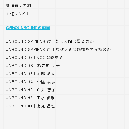
参加費：無料
主催：
N
ピボ
過去のUNBOUNDの動画
UNBOUND SAPIENS #2｜なぜ人間は贈るのか
UNBOUND SAPIENS #1｜
なぜ人間は感情を持ったのか
UNBOUND #7｜NGOの終焉？
UNBOUND #6｜杉之原 明子
UNBOUND #5｜岡部 晴人
UNBOUND #4｜小國 泰弘
UNBOUND #3｜白井 智子
UNBOUND #2｜田才 諒哉
UNBOUND #1｜鬼丸 昌也