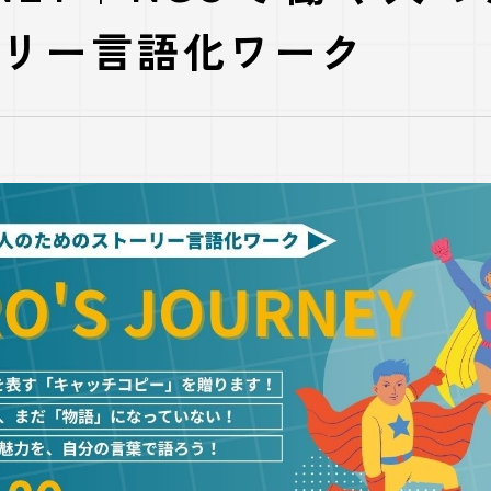
リー言語化ワーク