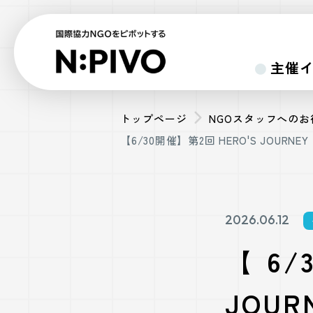
主催
トップページ
NGOスタッフへの
【6/30開催】第2回 HERO'S JO
2026.06.12
【6/
JOU