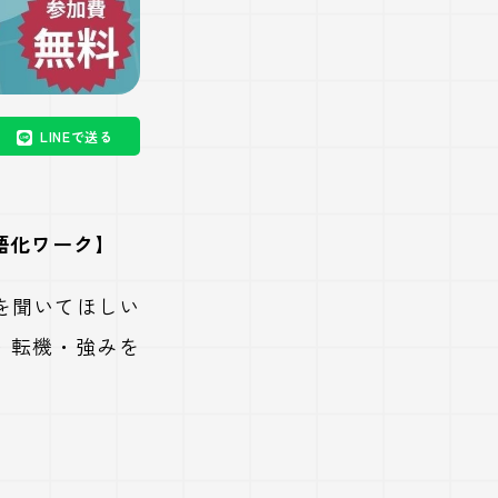
LINEで送る
言語化ワーク】
を聞いてほしい
・転機・強みを