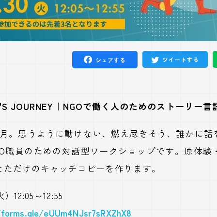
ツイートする
シェアする
RO'S JOURNEY｜NGOで働く人のためのストーリー
か月。思うように動けない、燃え尽きそう、誰かに話
GO職員のための対話型ワークショップです。原体験
なただけのキャッチコピーを作ります。
12:05～12:55
/forms.gle/eUUm4NJsr7sRXZhX8