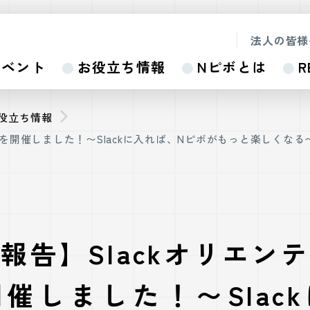
法人の皆様
イベント
お役立ち情報
Nピボとは
R
お役立ち情報
ンを開催しました！〜Slackに入れば、Nピボがもっと楽しくなる
報告】Slackオリエン
催しました！〜Slac