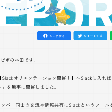
ツイートする
シェアする
Nピボの林田です。
Slackオリエンテーション開催！】〜Slackに入れ
〜」を無事に開催しました。
ンバー同士の交流や情報共有にSlackというツー