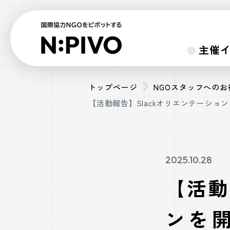
主催
トップページ
NGOスタッフへの
【活動報告】Slackオリエンテーショ
2025.10.28
【活動
ンを開