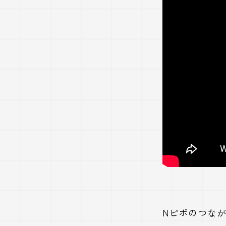
Nピボのつな