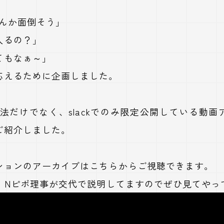
てなんか面倒そう」
入るの？」
てもなぁ～」
応えるために企画しました。
用方法だけでなく、slackでのみ限定公開している動
ご紹介しました。
ションのアーカイブはこちらからご視聴できます。
と、Nピボ理事が交代で説明してますのでぜひ見てやっ