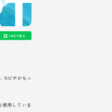
LINEで送る
ば、Nピボがもっ
ルを使用していま