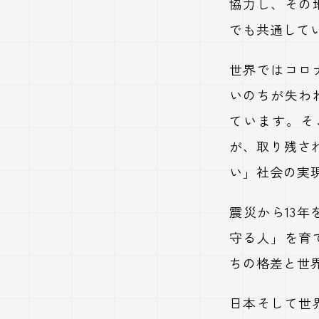
協力し、その
でも共通して
世界ではコロ
いのちが失わ
ています。そ
が、取り残さ
い」社会の実
震災から13
守る人」を育
ちの格差と世
日本そして世