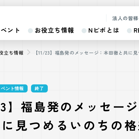
法人の皆様
イベント
お役立ち情報
Nピボとは
R
お役立ち情報
【11/23】福島発のメッセージ：本田徹と共に
イベント情報
終了
/23】福島発のメッセー
共に見つめるいのちの格