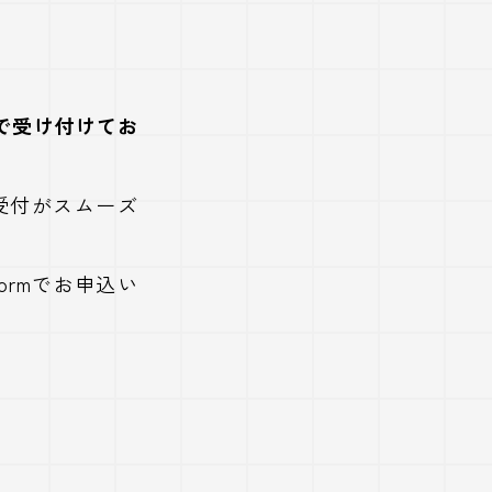
で受け付けてお
の受付がスムーズ
formでお申込い