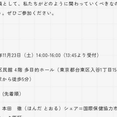
員として、私たちがどのように関わっていくべきな
う。ぜひご参加ください。
11月23日（土）14:00-16:00（13:45より受付）
区民館 4階 多目的ホール（東京都台東区入谷1丁目1
駅から徒歩5分）
 (先着順）
：
本田 徹（ほんだ とおる）シェア=国際保健協力市