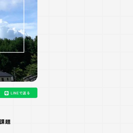
LINEで送る
課題