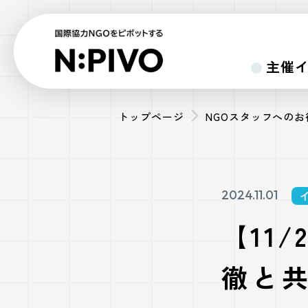
主催
トップページ
NGOスタッフへの
2024.11.01
【11
徹と