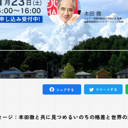
ツイートする
シェアする
セージ：本田徹と共に見つめるいのちの格差と世界の