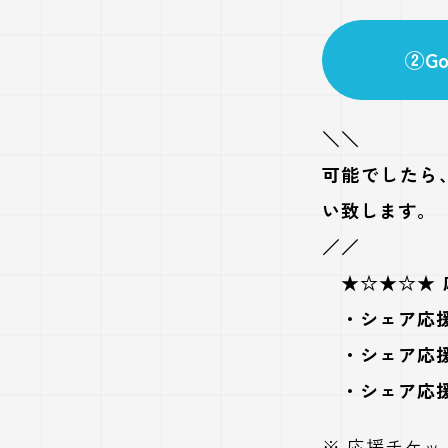
②Go
＼＼
可能でしたら
い致します。
／／
★☆
★☆★
・シェア応援チ
・シェア応援チ
・シェア応援チ
※ 応援チケ