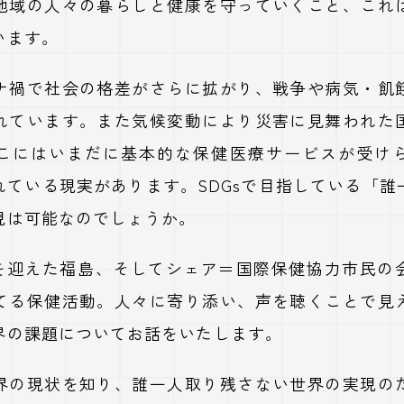
地域の人々の暮らしと健康を守っていくこと、これ
います。
ナ禍で社会の格差がさらに拡がり、戦争や病気・飢
れています。また気候変動により災害に見舞われた
こにはいまだに基本的な保健医療サービスが受け
れている現実があります。SDGsで目指している「誰
現は可能なのでしょうか。
年を迎えた福島、そしてシェア＝国際保健協力市民の
てる保健活動。人々に寄り添い、声を聴くことで見
界の課題についてお話をいたします。
界の現状を知り、誰一人取り残さない世界の実現の