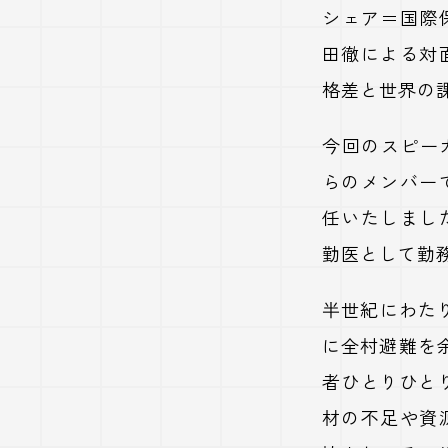
シェア＝国際保
田徹による対
格差と世界の
今回のスピー
らのメンバー
任いたしまし
勤医として勤
半世紀にわた
に全村避難を
者ひとりひと
材の不足や資