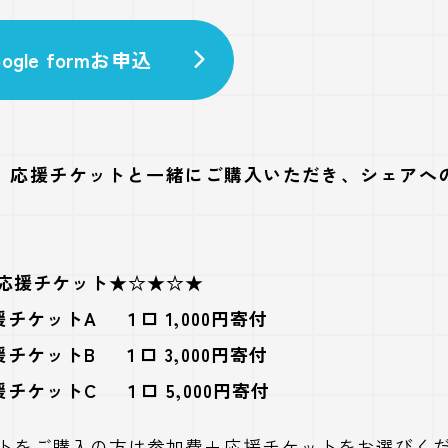
ogle formお申込
、応援チケットと一緒にご購入いただき、シェアへ
 応援チケット★☆★☆★
ケットA １口 1,000円寄付
ケットB １口 3,000円寄付
ケットC １口 5,000円寄付
ットをご購入の方は参加費＋応援チケットをお選びく