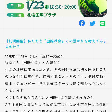
【札幌開催】私たちと『国際社会』との繋がりを考えてみま
せんか？
2025年1月23日（木） 18:30ー20:00
私たちと『国際社会』との繋がり
社会の課題に直面したとき、その対処方法は様々国際社会と
のつながりに気付き、連携することもその１つ。気候変動・
雇用・ジェンダー 世界共通のテーマに取り組む人々はたく
さんいます
どうしたら私たちの生活と国際社会を繋げられるのか
G７主要国会議に対して公式に市民社会から声を届ける仕組
み「C７」などの話を聞きながらより暮らしやすい社会へ進