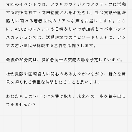
今回のイベントでは、アフリカやアジアでアクティブに活動
する現役高校生・髙田結愛さんをお招きし、社会貢献や国際
協力に関わる若者世代のリアルな声をお届けします。さら
に、ACC21のスタッフや日韓みらいの参加者とのパネルディ
スカッションでは、活動現場でのエピソードとともに、アジ
アの若い世代が挑戦する意義を深掘りします。
最後の30分間は、参加者同士の交流の場を予定しています。
社会貢献や国際協力に関心のある方々がつながり、新たな発
見を得られる貴重な時間となることと思います。
あなたもこの"バトン”を受け取り、未来への一歩を踏み出し
てみませんか？