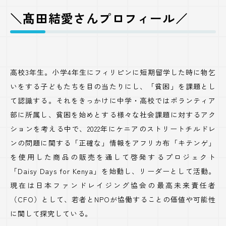
＼髙田結愛さんプロフィール／
高校3年生。小学4年生にフィリピンに短期留学した時に物乞
いをする子どもたちを目の当たりにし、「貧困」を課題とし
て認識する。それをきっかけに中学・高校ではボランティア
部に所属し、貧困を始めとする様々な社会課題に対するアク
ションを考える中で、2022年にケニアのストリートチルドレ
ンの問題に関する「正確な」情報をアフリカ布「キテンゲ」
を使用した商品の販売を通して啓発するプロジェクト
「Daisy Days for Kenya」を始動し、リーダーとして活動。
現在は日本ファンドレイジング協会の最高未来責任者
（CFO）として、若者とNPOが協働することの価値や可能性
に関して探究している。