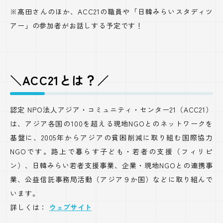
※髙田さんのほか、ACC21の職員や「日韓みらいスタディツ
アー」の参加者がお話しする予定です！
＼ACC21とは？／
認定 NPO法人アジア・コミュニティ・センター21（ACC21）
は、アジア各国の100を超える現地NGOとのネットワークを
基盤に、2005年からアジアの貧困削減に取り組む国際協力
NGOです。路上で暮らす子ども・若者の支援（フィリピ
ン）、日韓みらい若者支援事業、企業・現地NGOとの連携事
業、公益信託事務局活動（アジア９か国）などに取り組んで
います。
詳しくは：
ウェブサイト