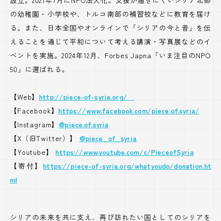
設立。2021年7月にNPO法人化。支援が届きにくいシリア北部
の幼稚園・小学校や、トルコ南部の補習校などに教育を届け
る。また、日本全国やオンラインで「シリアの今と昔」を伝
えることを通じて平和について考える講演・写真展などのイ
ベントを実施。2024年12月、Forbes Japna「いま注目のNPO
50」に選ばれる。
【Web】
http://piece-of-syria.org/
【Facebook】
https://www.facebook.com/piece.of.syria/
【Instagram】
@piece.of.syria
【X（旧Twitter）】
@piece_of_syria
【Youtube】
https://www.youtube.com/c/PieceofSyria
【寄付】
https://piece-of-syria.org/whatyoudo/donation.ht
ml
シリアの未来を共に支え、再び訪れたい国としてのシリアを