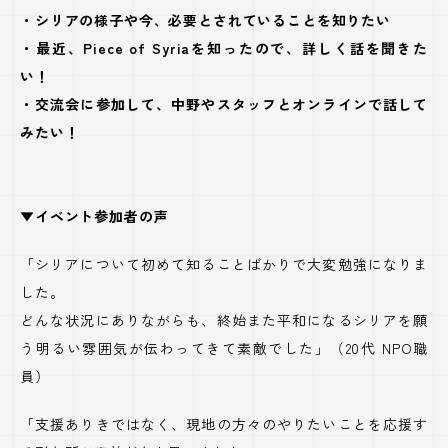
・シリアの様子や今、必要とされていることを知りたい
・最近、Piece of Syriaを知ったので、詳しく話を聞きた
い！
・交流会に参加して、中野やスタッフとオンラインで話して
みたい！
▼イベント参加者の声
「シリアについて初めて知ることばかりで大変勉強になりま
した。
どんな状況にありながらも、終始また平和になるシリアを願
う明るい雰囲気が伝わってきて素敵でした」（20代 NPO職
員）
「支援ありきではなく、現地の方々のやりたいことを応援す