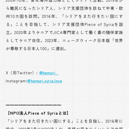
2008-10年、青年海外協力隊としてシリアで活動。2015年か
ら難民になったシリア人、シリア支援団体を訪ねて中東・欧
州10カ国を訪問。2016年、「シリアをまた行きたい国にす
る」ことを目指して、シリア支援団体Piece of Syriaを設
立。2020年よりケニアでJICA専門家として働く妻の随伴家族
としてケニア在住。2023年、ニューズウィーク日本版「世界
が尊敬する日本人100」に選出。
X（旧Twitter）:
@hemuri_
Instagram:
@hemuri.syria.love
━━━━━━━━━━━━━
【NPO法人Piece of Syriaとは】
「シリアをまた行きたい国にする」ことを目指し、2016年に