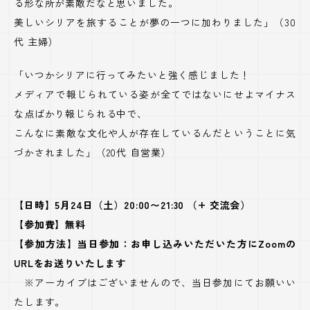
る形な所が素敵だなと思いました。
美しいシリアを旅することが夢の一つに加わりました」（30
代 主婦）
「いつかシリアに行ってみたいと強く感じました！
メディアで報じられている姿が全てではないにせよマイナス
な点ばかり報じられる中で、
こんなに素敵な文化や人が存在しているんだということに気
づかされました」（20代 自営業）
【日時】5月24日（土）20:00〜21:30 （+ 交流会）
【参加費】無料
【参加方法】当日参加：お申し込みいただいた方にZoomの
URLをお送りいたします
※アーカイブはございませんので、当日参加にてお願いい
たします。