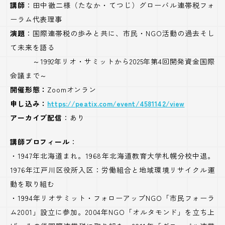
講師
：田中徹二様（たなか・てつじ）グローバル連帯税フォ
ーラム代表理事
演題
：国際連帯税の歩みと共に、市民・NGO活動の過去そし
て未来を語る
～1992年リオ・サミットから2025年第4回開発資金国際
会議まで～
開催形態：
Zoomオンラン
申し込み：
https://peatix.com/event/4581142/view
アーカイブ配信
：あり
講師プロフィール
：
・1947年北海道まれ。1968年北海道教育大学札幌分校中退。
1976年江戸川区役所入区：労働組合と地域環境リサイクル運
動を取り組む
・1994年リオサミット・フォローアップNGO「市民フォーラ
ム2001」設立に参加。2004年NGO「オルタモンド」を立ち上