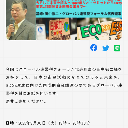
て未来
を語
る」
今回はグローバル連帯税フォーラム代表理事の田中徹二様を
お招きして、日本の市民活動の今までの歩みと未来を、
SDGs達成に向けた国際的資金調達の要であるグローバル連
帯税を軸にお話を伺います。
是非ご参加ください。
日時
：2025年9月30日（火）19時～ 20時30分