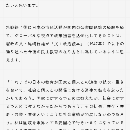
たいと思います。
冷戦終了後に日本の市民活動が国内の公害問題等の経験を経
て、グローバルな視点で政策提言を活発化してきたことは、
憲政の父・尾崎行雄が「民主政治読本」（1947年）で以下の
通り述べた今後の民主教育の在り方と共鳴しているように思
えます。
「これまでの日本の教育が国家と個人との道徳の鼓吹に重き
をおいて、社会と個人との関係における道徳の鼓吹を怠った
からであろう。国家に対するつとめは教えたが、社会に対す
るつとめは教えなかったからであろう。その結果、共存・共
助・共栄・共楽というような社会道徳が発展しないのであろ
う。私は国境を限界とする愛国心で行き止まりになっている