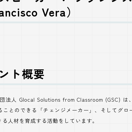
ncisco Vera）
ベント概要
Glocal Solutions from Classroom (GSC) は
ることのできる「チェンジメーカー」、そしてグロ
きる人材を育成
する活動をしています。