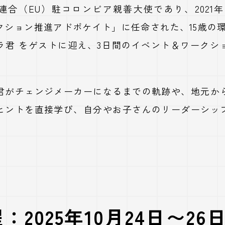
合（EU）駐コロンビア親善大使であり、2021年に
クション推進アドボケイト」に任命された、15歳の環
ラ君 をゲストに迎え、3日間のイベント＆ワークシ
君がチェンジメーカーになるまでの軌跡や、地元か
ヒントを直接学び、自分やお子さんのリーダーシッ
程：2025年10月24日〜2