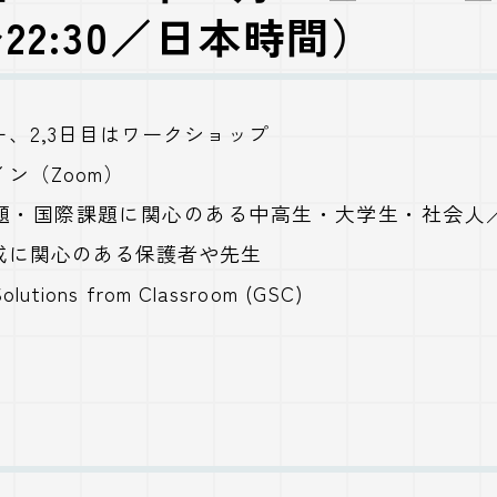
0〜22:30／日本時間）
、2,3日目はワークショップ
ン（Zoom）
題・国際課題に関心のある中高生・大学生・社会人
成に関心のある保護者や先生
lutions from Classroom (GSC)