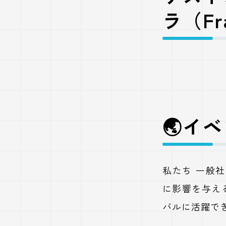
ラ（Fra
🌏イ
私たち 一般社団法人 
に影響を与え
バルに活躍で