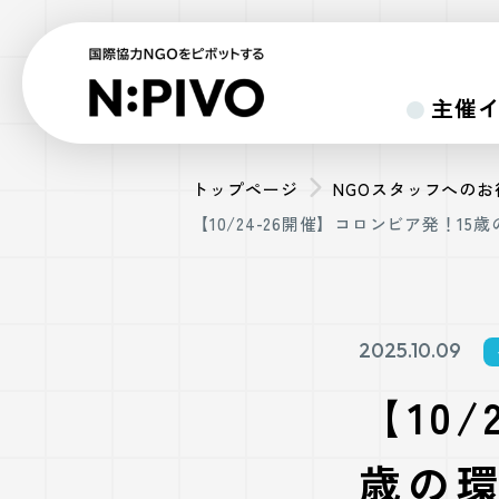
主催
トップページ
NGOスタッフへの
【10/24-26開催】コロンビア発！
2025.10.09
【10
歳の