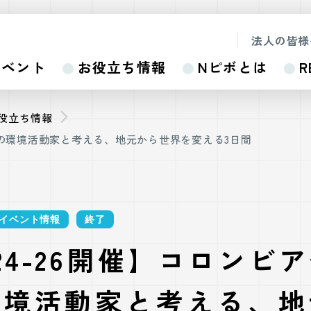
法人の皆様
イベント
お役立ち情報
Nピボとは
R
お役立ち情報
15歳の環境活動家と考える、地元から世界を変える3日間
イベント情報
終了
/24-26開催】コロンビア
環境活動家と考える、地