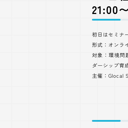
21:0
初日はセミナー
形式：オンライ
対象：環境問
ダーシップ育
主催：Glocal So