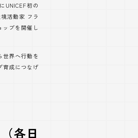
UNICEF初の
境活動家 フラ
ョップを開催し
ら世界へ行動を
プ育成につなげ
6日（各日