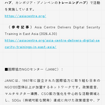
ハブ
、カンボジア・プノンペンの
トレーニングハブ）
で活動
を実施しています。
https://asiacentre.org/
（参考記事）
Asia Centre Delivers Digital Security
Training in East Asia (2026.4.30)
https://asiacentre.org/asia-centre-delivers-digital-se
curity-trainings-in-east-asia/
■国際協力NGOセンター（JANIC）：
JANICは、1987年に設立された国際協力に取り組む日本の
NGO120団体以上が加盟するネットワークです。政策提言、
マルチセクター連携、CSO能力強化を中心的な活動領域と
し、SDGs（持続可能な開発）達成に向けた政策提言や、ア