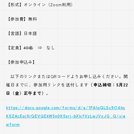
【形式】オンライン（Zoom利用）
【参加費】無料
【言語】日本語
【定員】
40名
⇒ なし
【参加申込み】
以下のリンクまたはQRコードよりお申し込みください。開
催日までに、参加用リンクを送付します
（申込締切：5月22
日（金）正午まで）
。
https://docs.google.com/forms/d/e/1FAIpQLSc9O4hx
K0ZAcEpj9rQEVQEkW5n0K0srj-bXlcfVzLwJVxJG_Q/vie
wform