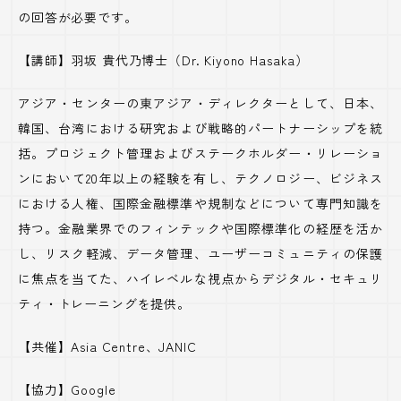
の回答が必要です。
【講師】羽坂 貴代乃博士（Dr. Kiyono Hasaka）
アジア・センターの東アジア・ディレクターとして、日本、
韓国、台湾における研究および戦略的パートナーシップを統
括。プロジェクト管理およびステークホルダー・リレーショ
ンにおいて20年以上の経験を有し、テクノロジー、ビジネス
における人権、国際金融標準や規制などについて専門知識を
持つ。金融業界でのフィンテックや国際標準化の経歴を活か
し、リスク軽減、データ管理、ユーザーコミュニティの保護
に焦点を当てた、ハイレベルな視点からデジタル・セキュリ
ティ・トレーニングを提供。
【共催】Asia Centre、JANIC
【協力】Google