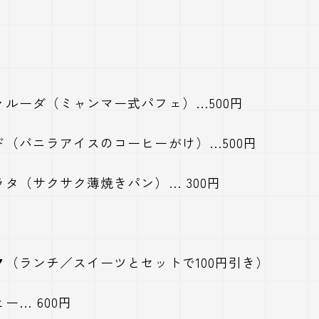
ァルーダ（ミャンマー式パフェ）…500円
ド（バニラアイスのコーヒーがけ）…500円
タ（サクサク薄焼きパン）… 300円
ク
（ランチ／スイーツとセットで100円引き）
ー… 600円