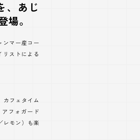
を、あじ
登場。
ャンマー産コー
ネイリストによる
、カフェタイム
、アフォガード
／レモン）も楽