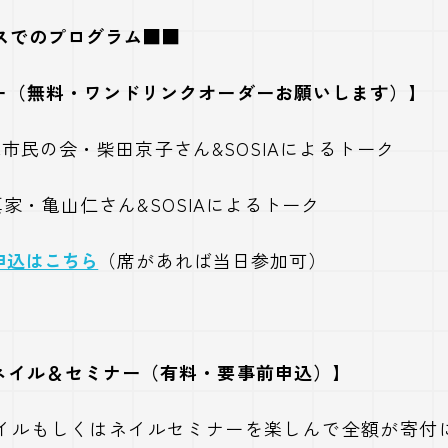
ースでのプログラム■■
ー（無料・ワンドリンクオーダーお願いします）】
 地球市民の会・柴田京子さん&SOSIAによるトーク
 写真家・亀山仁さん&SOSIAによるトーク
申込はこちら
（席があれば当日参加可）
ネイル＆セミナー（有料・要事前申込）】
ネイルもしくはネイルセミナーを楽しんで全額が寄付