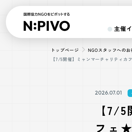
主催
トップページ
NGOスタッフへの
【7/5開催】ミャンマーチャリティカ
2026.07.01
【7/
フェ