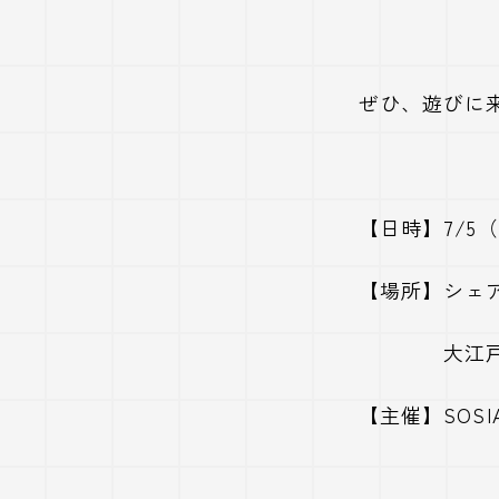
ぜひ、遊びに
【日時】7/5（
【場所】シェ
大江戸線・
【主催】SOS