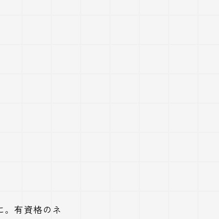
に。有資格のネ