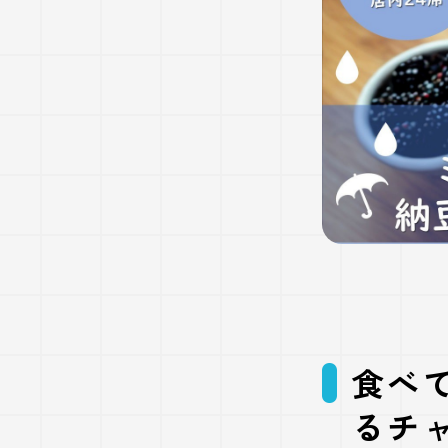
食べ
るチ