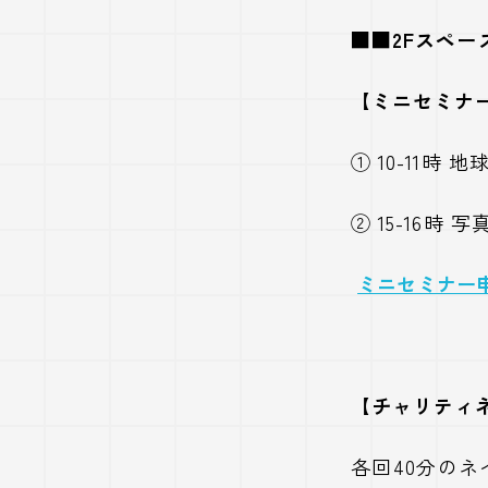
■■2Fスペ
【ミニセミナ
① 10-11時
② 15-16時
ミニセミナー
【チャリティ
各回40分の