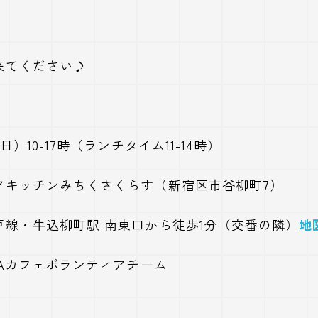
来てください♪
日）10-17時（ランチタイム11-14時）
アキッチンみちくさくらす（新宿区市谷柳町7）
牛込柳町駅 南東口から徒歩1分（交番の隣）
地
IAカフェボランティアチーム