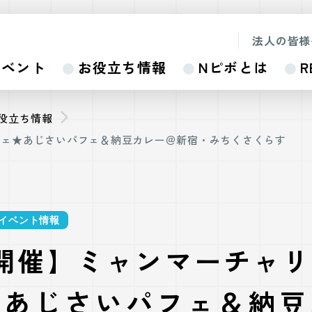
法人の皆様
イベント
お役立ち情報
Nピボとは
R
お役立ち情報
フェ★あじさいパフェ＆納豆カレー＠新宿・みちくさくらす
イベント情報
5開催】ミャンマーチャ
★あじさいパフェ＆納豆