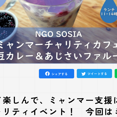
ツイートする
シェアする
て楽しんで、ミャンマー支援
ャリティイベント！ 今回は