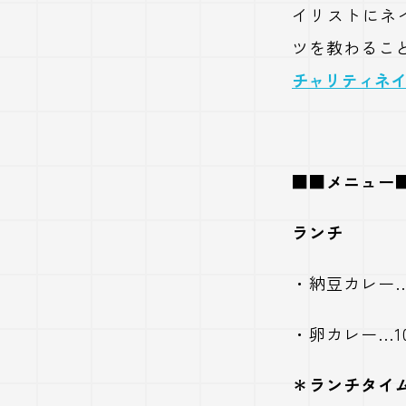
イリストにネ
ツを教わるこ
チャリティネ
■■メニュー
ランチ
・納豆カレー…
・卵カレー…1
＊ランチタイ