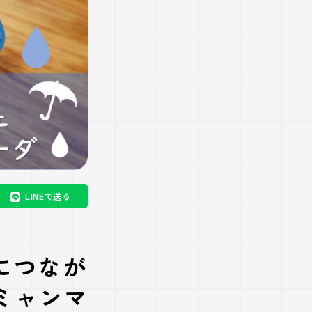
LINEで送る
につなが
ミャンマ