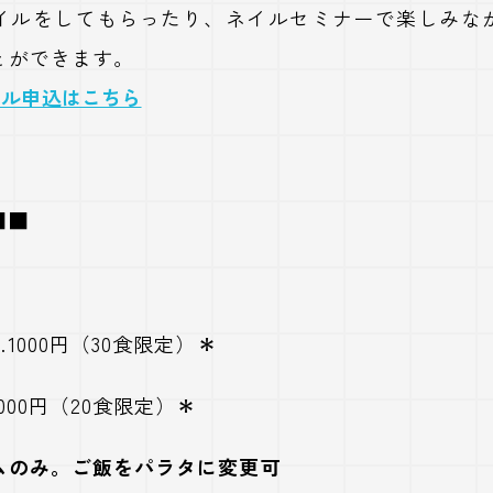
イルをしてもらったり、ネイルセミナーで楽しみな
とができます。
イル申込はこちら
■■
1000円（30食限定）
＊
000円（20食限定）
＊
ムのみ。ご飯をパラタに変更可