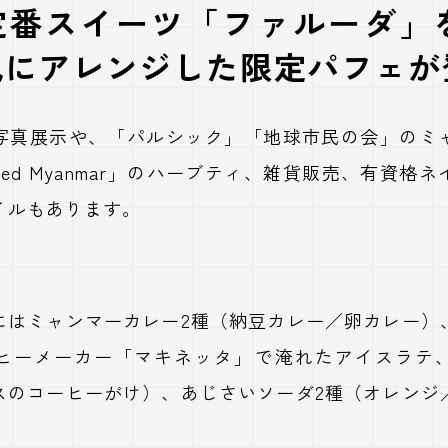
定番スイーツ「ファルーダ」
風にアレンジした限定パフェが
写真展示や、「パルシック」「地球市民の会」のミ
seed Myanmar」のハーブティ、雑貨販売、有資格
イルもあります。
にはミャンマーカレー2種（納豆カレー／卵カレー）
ヒーメーカー「マキネッタ」で淹れたアイスラテ
スのコーヒーがけ）、あじさいソーダ2種（オレンジ