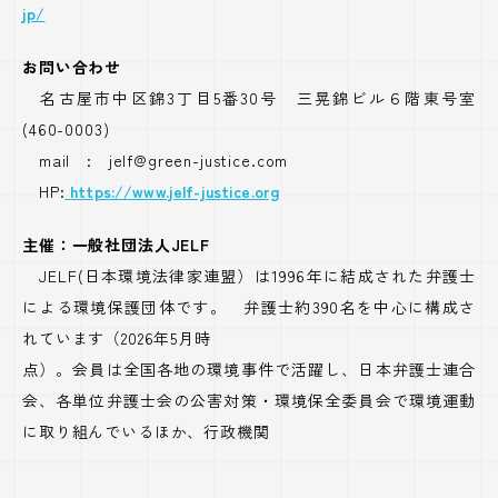
jp/
お問い合わせ
名古屋市中区錦3丁目5番30号 三晃錦ビル６階東号室
(460-0003)
mail : jelf@green-justice.com
HP:
https://www.jelf-justice.org
主催：一般社団法人JELF
JELF(日本環境法律家連盟）は1996年に結成された弁護士
による環境保護団体です。 弁護士約390名を中心に構成さ
れています（2026年5月時
点）。会員は全国各地の環境事件で活躍し、日本弁護士連合
会、各単位弁護士会の公害対策・環境保全委員会で環境運動
に取り組んでいるほか、行政機関