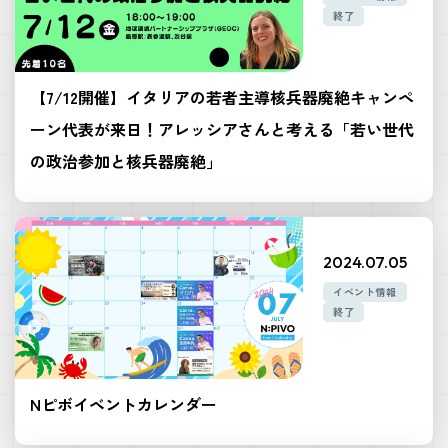
終了
【7/12開催】イタリアの若者主導核兵器廃絶キャンペ
ーン代表が来日！アレッシアさんと考える「若い世代
の政治参加と核兵器廃絶」
2024.07.05
イベント情報
終了
Nピボイベントカレンダー