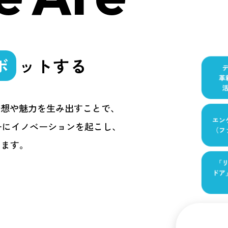
ボ
ットする
発想や魅力を生み出すことで、
ーにイノベーションを起こし、
います。