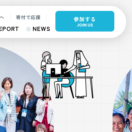
へ
寄付で応援
参加する
JOIN US
EPORT
NEWS