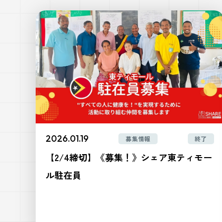
2026.01.19
募集情報
終了
【2/4締切】《募集！》シェア東ティモー
ル駐在員