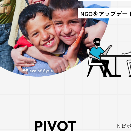
NGOをアップデー
@Piece of Syria
PIVOT
Nピ