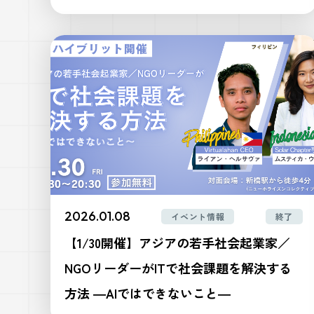
2026.01.08
イベント情報
終了
【1/30開催】アジアの若手社会起業家／
NGOリーダーがITで社会課題を解決する
方法 ―AIではできないこと―