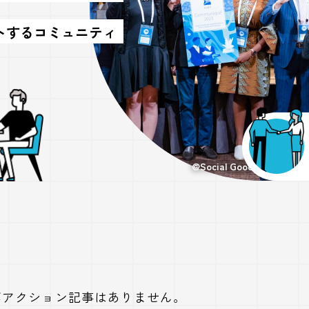
トするコミュニティ
@Social Good Photography,
ボアクション記事はありません。