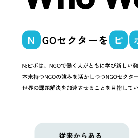
N
GOセクターを
ピ
N:ピボは、NGOで働く人がともに学び新しい
本来持つNGOの強みを活かしつつNGOセクタ
世界の課題解決を加速させることを目指して