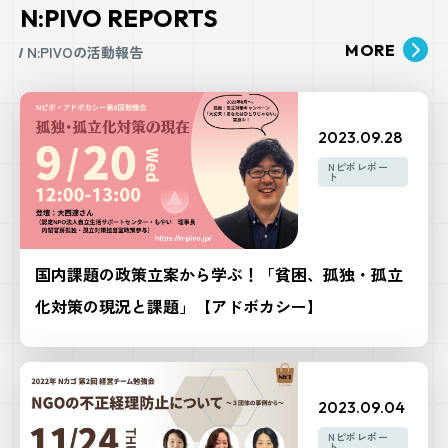
N:PIVO REPORTS
MORE
N:PIVOの活動報告
2023.09.28
Nピボレポー
ト
国内課題の政策立案から学ぶ！「貧困、孤独・孤立
化対策の現況と課題」【アドボカシー】
2023.09.04
Nピボレポー
ト