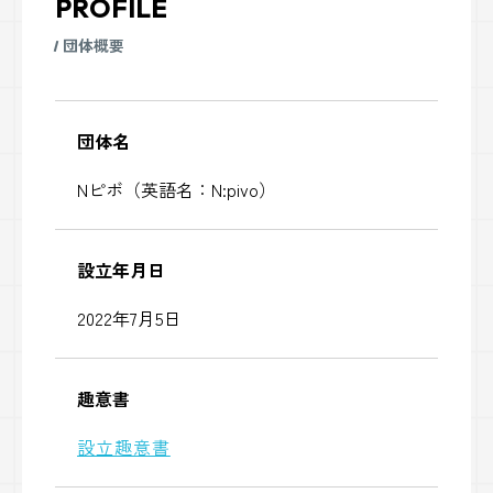
PROFILE
団体概要
団体名
Nピボ（英語名：N:pivo）
設立年月日
2022年7月5日
趣意書
設立趣意書