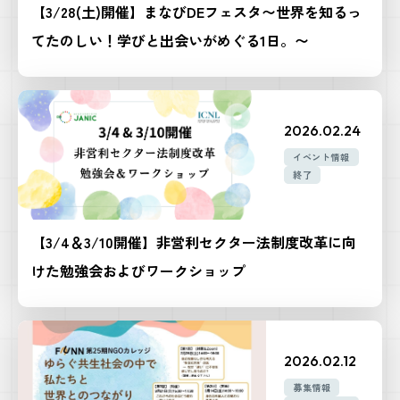
【3/28(土)開催】まなびDEフェスタ〜世界を知るっ
てたのしい！学びと出会いがめぐる1日。〜
2026.02.24
イベント情報
終了
【3/4＆3/10開催】非営利セクター法制度改革に向
けた勉強会およびワークショップ
2026.02.12
募集情報