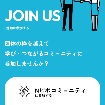
JOIN US
活動に参加する
団体の枠を越えて
学び・つながるコミュニティに
参加しませんか？
Nピボコミュニティ
に参加する