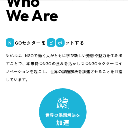
Who
We Are
N
GOセクターを
ピ
ボ
ットする
N:ピボは、NGOで働く人がともに学び新しい発想や魅力を生み出
すことで、
本来持つNGOの強みを活かしつつNGOセクターにイ
ノベーションを起こし、
世界の課題解決を加速させることを目指
しています。