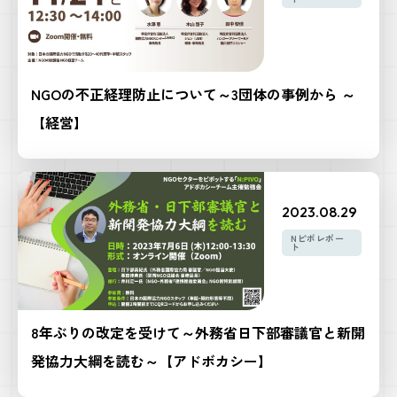
NGOの不正経理防止について～3団体の事例から ～
【経営】
2023.08.29
Nピボレポー
ト
8年ぶりの改定を受けて～外務省日下部審議官と新開
発協力大綱を読む～【アドボカシー】