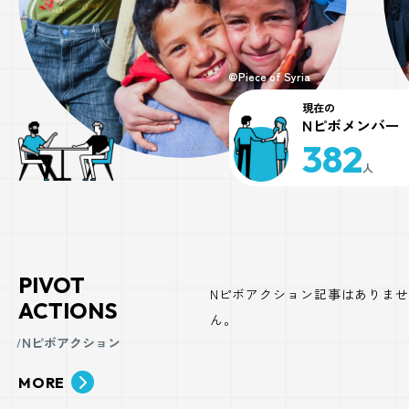
@Piece of Syria
現在の
Nピボメンバー
382
人
PIVOT
Nピボアクション記事はありませ
ACTIONS
ん。
Nピボアクション
MORE